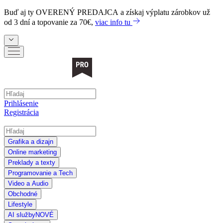
Buď aj ty
OVERENÝ PREDAJCA
a získaj výplatu zárobkov už
od 3 dní a topovanie za 70€,
viac info tu
Prihlásenie
Registrácia
Grafika a dizajn
Online marketing
Preklady a texty
Programovanie a Tech
Video a Audio
Obchodné
Lifestyle
AI služby
NOVÉ