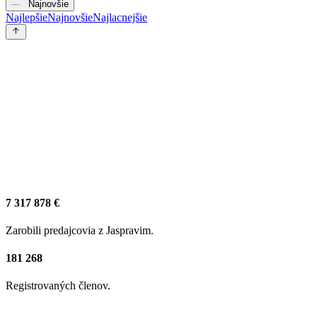
Najnovšie
Najlepšie
Najnovšie
Najlacnejšie
7 317 878 €
Zarobili predajcovia z Jaspravim.
181 268
Registrovaných členov.