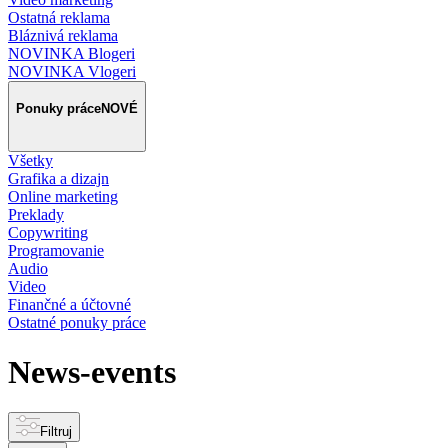
Ostatná reklama
Bláznivá reklama
NOVINKA Blogeri
NOVINKA Vlogeri
Ponuky práce
NOVÉ
Všetky
Grafika a dizajn
Online marketing
Preklady
Copywriting
Programovanie
Audio
Video
Finančné a účtovné
Ostatné ponuky práce
News-events
Filtruj