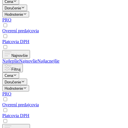
Cena
Doručenie
Hodnotenie
PRO
Overení predajcovia
Platcovia DPH
Najnovšie
Najlepšie
Najnovšie
Najlacnejšie
Filtruj
Cena
Doručenie
Hodnotenie
PRO
Overení predajcovia
Platcovia DPH