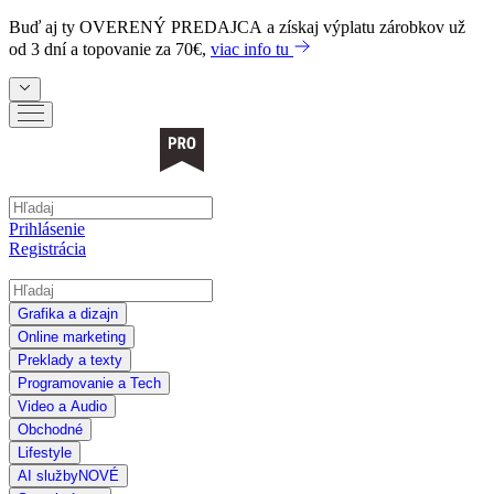
Buď aj ty
OVERENÝ PREDAJCA
a získaj výplatu zárobkov už
od 3 dní a topovanie za 70€,
viac info tu
Prihlásenie
Registrácia
Grafika a dizajn
Online marketing
Preklady a texty
Programovanie a Tech
Video a Audio
Obchodné
Lifestyle
AI služby
NOVÉ