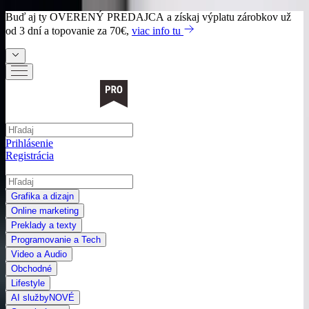
Buď aj ty
OVERENÝ PREDAJCA
a získaj výplatu zárobkov už
od 3 dní a topovanie za 70€,
viac info tu
Prihlásenie
Registrácia
Grafika a dizajn
Online marketing
Preklady a texty
Programovanie a Tech
Video a Audio
Obchodné
Lifestyle
AI služby
NOVÉ