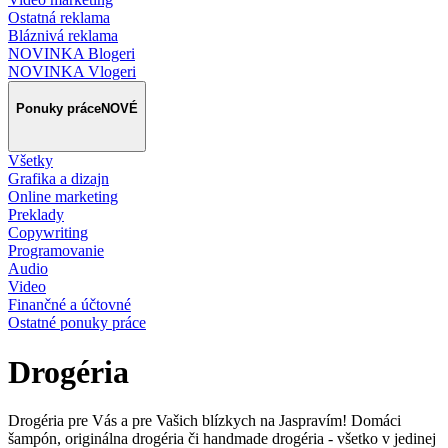
Ostatná reklama
Bláznivá reklama
NOVINKA Blogeri
NOVINKA Vlogeri
Ponuky práce
NOVÉ
Všetky
Grafika a dizajn
Online marketing
Preklady
Copywriting
Programovanie
Audio
Video
Finančné a účtovné
Ostatné ponuky práce
Drogéria
Drogéria pre Vás a pre Vašich blízkych na Jaspravím! Domáci
šampón, originálna drogéria či handmade drogéria - všetko v jedinej