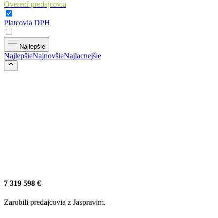
Overení predajcovia
Platcovia DPH
Najlepšie
Najlepšie
Najnovšie
Najlacnejšie
7 319 598 €
Zarobili predajcovia z Jaspravim.