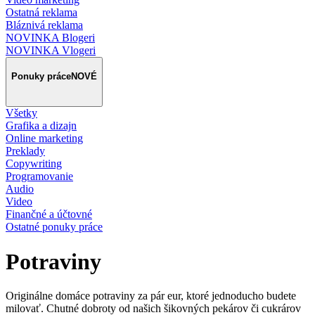
Ostatná reklama
Bláznivá reklama
NOVINKA Blogeri
NOVINKA Vlogeri
Ponuky práce
NOVÉ
Všetky
Grafika a dizajn
Online marketing
Preklady
Copywriting
Programovanie
Audio
Video
Finančné a účtovné
Ostatné ponuky práce
Potraviny
Originálne domáce potraviny za pár eur, ktoré jednoducho budete
milovať. Chutné dobroty od našich šikovných pekárov či cukrárov