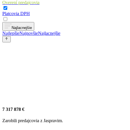
Overení predajcovia
Platcovia DPH
Najlacnejšie
Najlepšie
Najnovšie
Najlacnejšie
7 317 878 €
Zarobili predajcovia z Jaspravim.