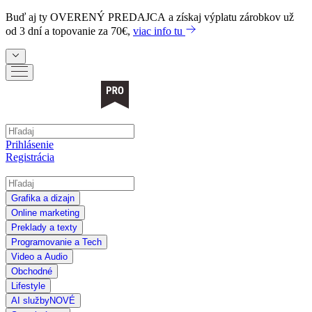
Buď aj ty
OVERENÝ PREDAJCA
a získaj výplatu zárobkov už
od 3 dní a topovanie za 70€,
viac info tu
Prihlásenie
Registrácia
Grafika a dizajn
Online marketing
Preklady a texty
Programovanie a Tech
Video a Audio
Obchodné
Lifestyle
AI služby
NOVÉ