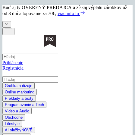
Buď aj ty
OVERENÝ PREDAJCA
a získaj výplatu zárobkov už
od 3 dní a topovanie za 70€,
viac info tu
Prihlásenie
Registrácia
Grafika a dizajn
Online marketing
Preklady a texty
Programovanie a Tech
Video a Audio
Obchodné
Lifestyle
AI služby
NOVÉ