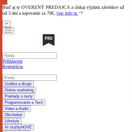
Buď aj ty
OVERENÝ PREDAJCA
a získaj výplatu zárobkov už
od 3 dní a topovanie za 70€,
viac info tu
Prihlásenie
Registrácia
Grafika a dizajn
Online marketing
Preklady a texty
Programovanie a Tech
Video a Audio
Obchodné
Lifestyle
AI služby
NOVÉ