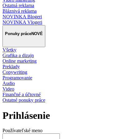
Ostatná reklama
Bláznivá reklama
NOVINKA Blogeri
NOVINKA Vlogeri
Ponuky práce
NOVÉ
Všetky
Grafika a dizajn
Online marketing
Preklady
Copywriting
Programovanie
Audio
Video
Finančné a účtovné
Ostatné ponuky práce
Prihlásenie
Používateľské meno