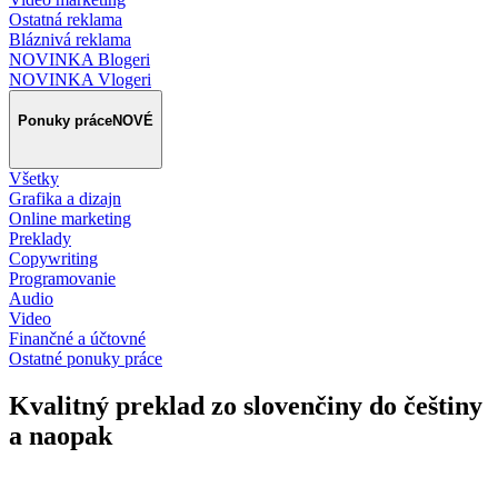
Ostatná reklama
Bláznivá reklama
NOVINKA Blogeri
NOVINKA Vlogeri
Ponuky práce
NOVÉ
Všetky
Grafika a dizajn
Online marketing
Preklady
Copywriting
Programovanie
Audio
Video
Finančné a účtovné
Ostatné ponuky práce
Kvalitný preklad zo slovenčiny do češtiny
a naopak