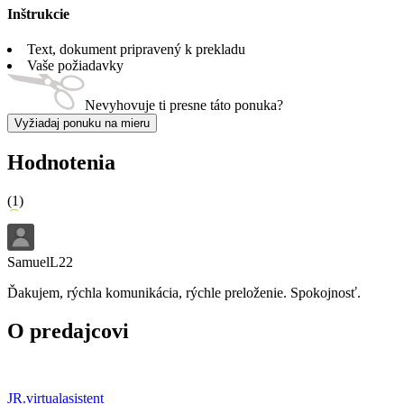
Inštrukcie
Text, dokument pripravený k prekladu
Vaše požiadavky
Nevyhovuje ti presne táto ponuka?
Vyžiadaj ponuku na mieru
Hodnotenia
(
1
)
SamuelL22
Ďakujem, rýchla komunikácia, rýchle preloženie. Spokojnosť.
O predajcovi
JR.virtualasistent