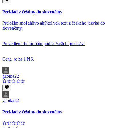
Preklad z češtiny do slovenčiny
Preložím spoľahlivo akýkoľvek text z českého jazyka do
slovenčiny.
Prevediem do formátu podľa Vašich predstáv.
Cena je za 1 NS.
gabika22
gabika22
Preklad z češtiny do slovenčiny