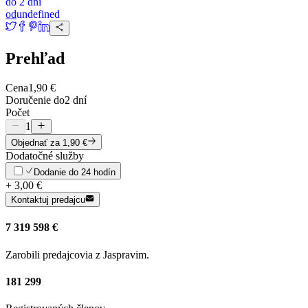
do
2 dní
od
undefined
Prehľad
Cena
1,90 €
Doručenie do
2 dní
Počet
1
Objednať
za 1,90 €
Dodatočné služby
Dodanie do 24 hodín
+
3,00 €
Kontaktuj predajcu
7 319 598 €
Zarobili predajcovia z Jaspravim.
181 299