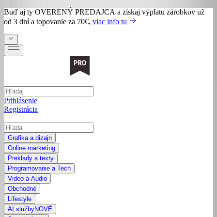
Buď aj ty
OVERENÝ PREDAJCA
a získaj výplatu zárobkov už
od 3 dní a topovanie za 70€,
viac info tu
Prihlásenie
Registrácia
Grafika a dizajn
Online marketing
Preklady a texty
Programovanie a Tech
Video a Audio
Obchodné
Lifestyle
AI služby
NOVÉ