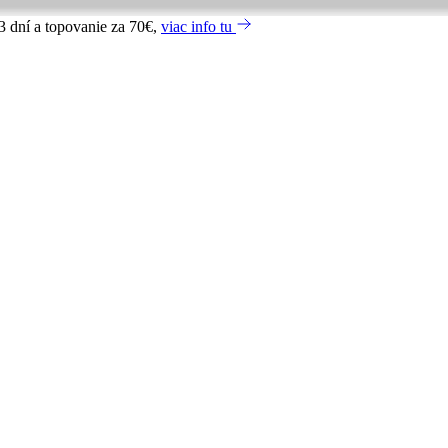
3 dní a topovanie za 70€,
viac info tu