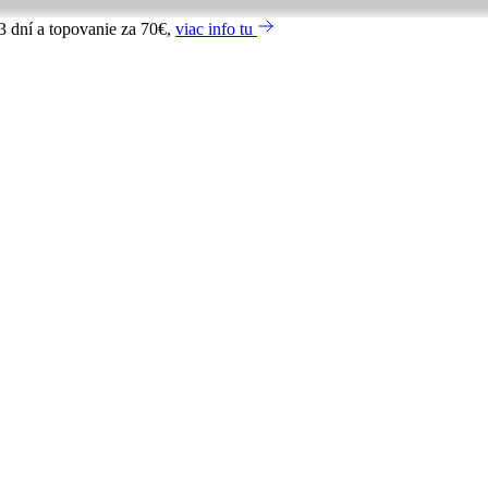
3 dní a topovanie za 70€,
viac info tu