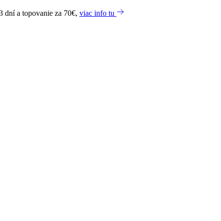
3 dní a topovanie za 70€,
viac info tu