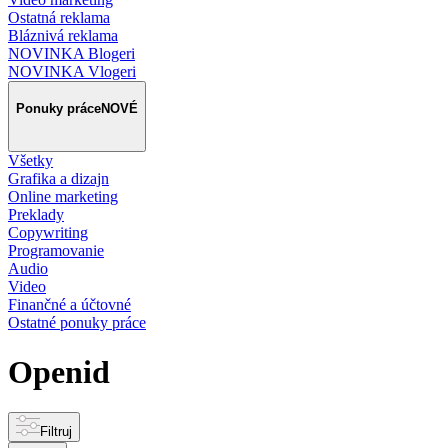
Ostatná reklama
Bláznivá reklama
NOVINKA Blogeri
NOVINKA Vlogeri
Ponuky práce
NOVÉ
Všetky
Grafika a dizajn
Online marketing
Preklady
Copywriting
Programovanie
Audio
Video
Finančné a účtovné
Ostatné ponuky práce
Openid
Filtruj