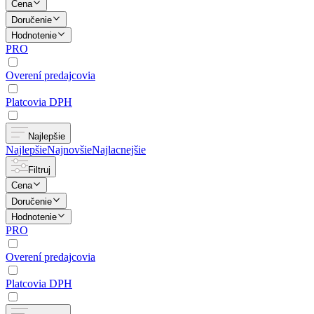
Cena
Doručenie
Hodnotenie
PRO
Overení predajcovia
Platcovia DPH
Najlepšie
Najlepšie
Najnovšie
Najlacnejšie
Filtruj
Cena
Doručenie
Hodnotenie
PRO
Overení predajcovia
Platcovia DPH