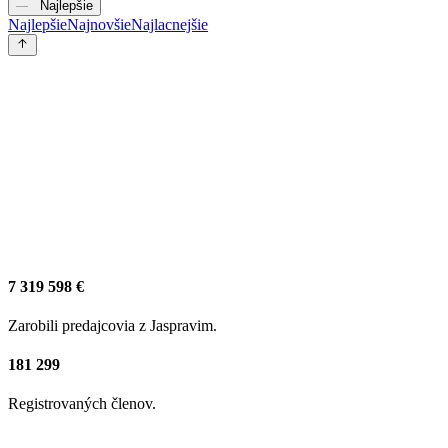
Najlepšie
Najlepšie
Najnovšie
Najlacnejšie
7 319 598 €
Zarobili predajcovia z Jaspravim.
181 299
Registrovaných členov.