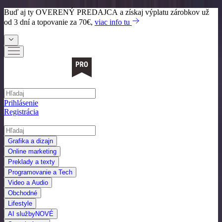
Buď aj ty
OVERENÝ PREDAJCA
a získaj výplatu zárobkov už
od 3 dní a topovanie za 70€,
viac info tu
Prihlásenie
Registrácia
Grafika a dizajn
Online marketing
Preklady a texty
Programovanie a Tech
Video a Audio
Obchodné
Lifestyle
AI služby
NOVÉ