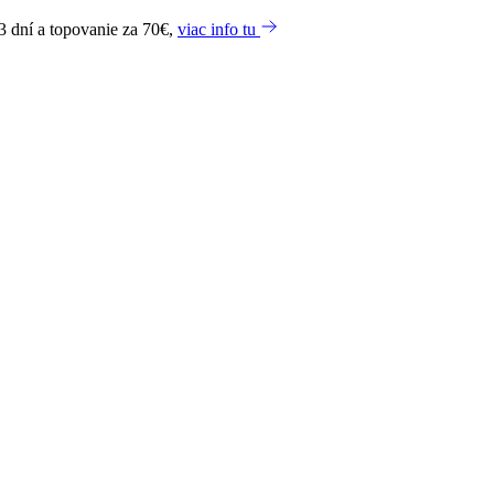
3 dní a topovanie za 70€,
viac info tu