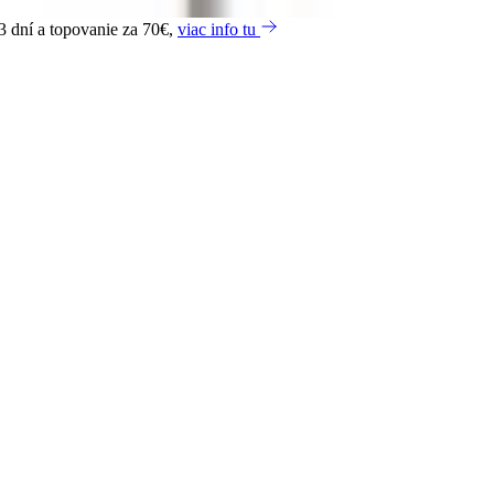
3 dní a topovanie za 70€,
viac info tu