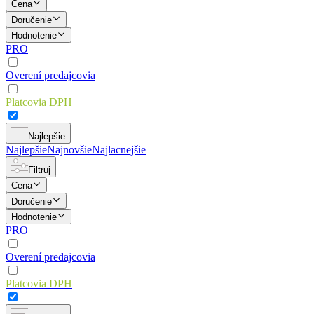
Cena
Doručenie
Hodnotenie
PRO
Overení predajcovia
Platcovia DPH
Najlepšie
Najlepšie
Najnovšie
Najlacnejšie
Filtruj
Cena
Doručenie
Hodnotenie
PRO
Overení predajcovia
Platcovia DPH