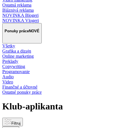
Ostatná reklama
Bláznivá reklama
NOVINKA Blogeri
NOVINKA Vlogeri
Ponuky práce
NOVÉ
Všetky
Grafika a dizajn
Online marketing
Preklady
Copywriting
Programovanie
Audio
Video
Finančné a účtovné
Ostatné ponuky práce
Klub-aplikanta
Filtruj