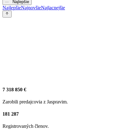
Najlepšie
Najlepšie
Najnovšie
Najlacnejšie
7 318 850 €
Zarobili predajcovia z Jaspravim.
181 287
Registrovaných členov.