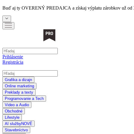
Buď aj ty
OVERENÝ PREDAJCA
a získaj výplatu zárobkov už od 
Prihlásenie
Registrácia
Grafika a dizajn
Online marketing
Preklady a texty
Programovanie a Tech
Video a Audio
Obchodné
Lifestyle
AI služby
NOVÉ
Stavebníctvo