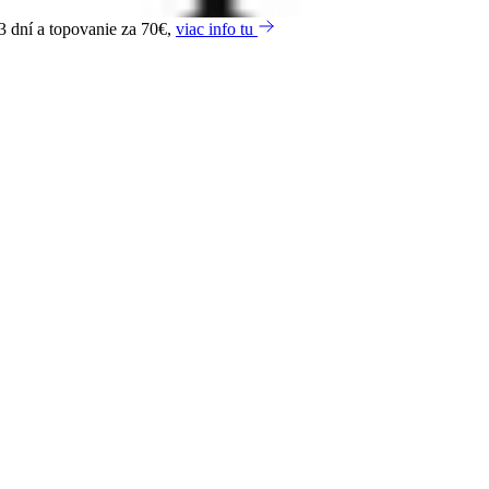
3 dní a topovanie za 70€,
viac info tu