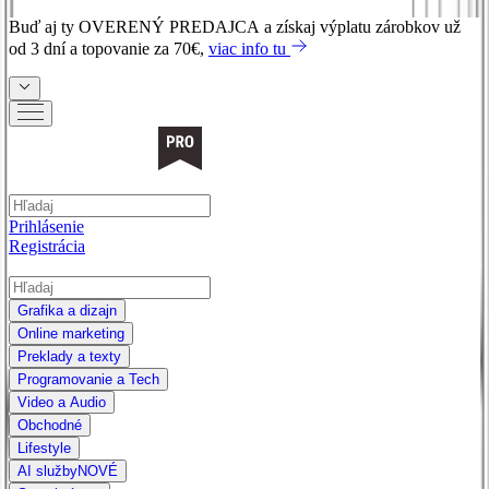
Buď aj ty
OVERENÝ PREDAJCA
a získaj výplatu zárobkov už
od 3 dní a topovanie za 70€,
viac info tu
Prihlásenie
Registrácia
Grafika a dizajn
Online marketing
Preklady a texty
Programovanie a Tech
Video a Audio
Obchodné
Lifestyle
AI služby
NOVÉ