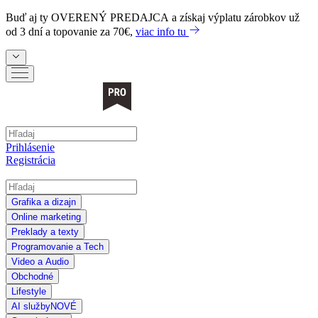
Buď aj ty
OVERENÝ PREDAJCA
a získaj výplatu zárobkov už
od 3 dní a topovanie za 70€,
viac info tu
Prihlásenie
Registrácia
Grafika a dizajn
Online marketing
Preklady a texty
Programovanie a Tech
Video a Audio
Obchodné
Lifestyle
AI služby
NOVÉ