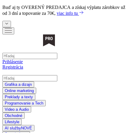
Buď aj ty
OVERENÝ PREDAJCA
a získaj výplatu zárobkov už
od 3 dní a topovanie za 70€,
viac info tu
Prihlásenie
Registrácia
Grafika a dizajn
Online marketing
Preklady a texty
Programovanie a Tech
Video a Audio
Obchodné
Lifestyle
AI služby
NOVÉ