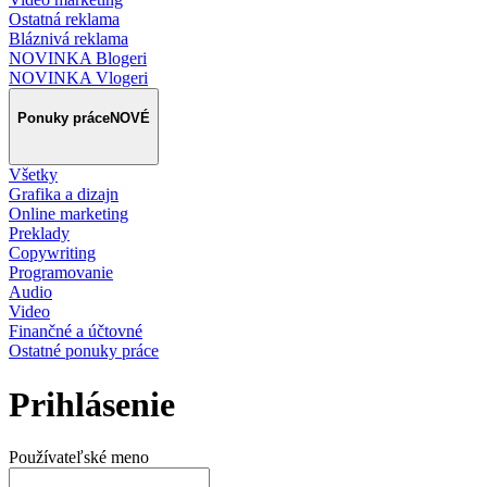
Ostatná reklama
Bláznivá reklama
NOVINKA Blogeri
NOVINKA Vlogeri
Ponuky práce
NOVÉ
Všetky
Grafika a dizajn
Online marketing
Preklady
Copywriting
Programovanie
Audio
Video
Finančné a účtovné
Ostatné ponuky práce
Prihlásenie
Používateľské meno