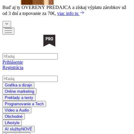
Buď aj ty
OVERENÝ PREDAJCA
a získaj výplatu zárobkov už
od 3 dní a topovanie za 70€,
viac info tu
Prihlásenie
Registrácia
Grafika a dizajn
Online marketing
Preklady a texty
Programovanie a Tech
Video a Audio
Obchodné
Lifestyle
AI služby
NOVÉ