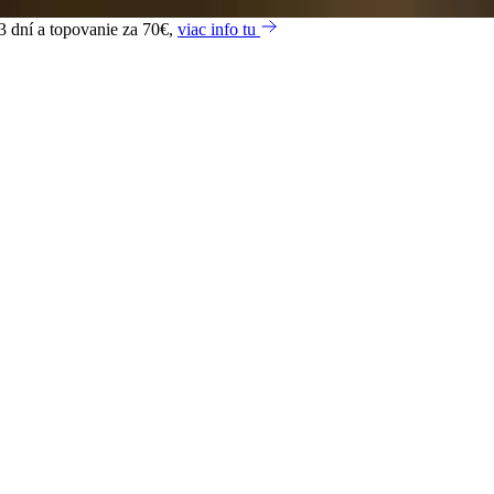
3 dní a topovanie za 70€,
viac info tu