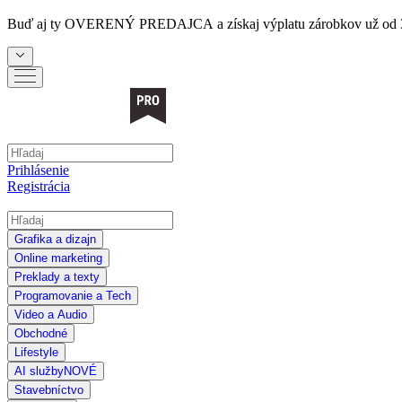
Buď aj ty
OVERENÝ PREDAJCA
a získaj výplatu zárobkov už od 
Prihlásenie
Registrácia
Grafika a dizajn
Online marketing
Preklady a texty
Programovanie a Tech
Video a Audio
Obchodné
Lifestyle
AI služby
NOVÉ
Stavebníctvo