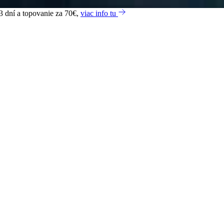
3 dní a topovanie za 70€,
viac info tu