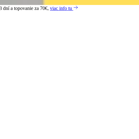
3 dní a topovanie za 70€,
viac info tu