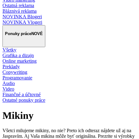
Ostatná reklama
Bláznivá reklama
NOVINKA Blogeri
NOVINKA Vlogeri
Ponuky práce
NOVÉ
Všetky
Grafika a dizajn
Online marketing
Preklady
Copywriting
Programovanie
Audio
Video
Finančné a účtovné
Ostatné ponuky práce
Mikiny
Všetci milujeme mikiny, no nie? Preto ich odteraz nájdete už aj na
Jaspravím. Aj Vaša mikina môže byť originálna. Prezrite si výrobky