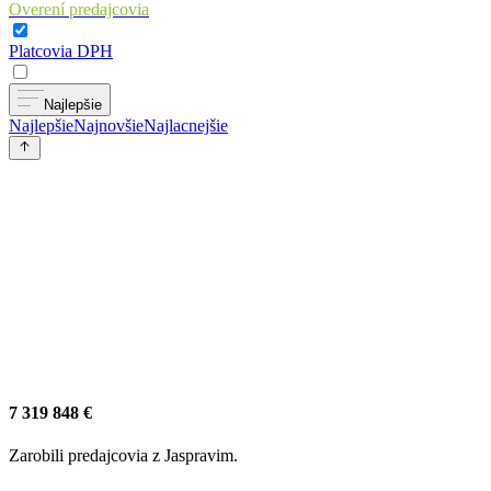
Overení predajcovia
Platcovia DPH
Najlepšie
Najlepšie
Najnovšie
Najlacnejšie
7 319 848 €
Zarobili predajcovia z Jaspravim.