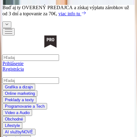
Buď aj ty
OVERENÝ PREDAJCA
a získaj výplatu zárobkov už
od 3 dní a topovanie za 70€,
viac info tu
Prihlásenie
Registrácia
Grafika a dizajn
Online marketing
Preklady a texty
Programovanie a Tech
Video a Audio
Obchodné
Lifestyle
AI služby
NOVÉ