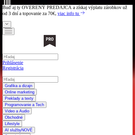
Buď aj ty
OVERENÝ PREDAJCA
a získaj výplatu zárobkov už
od 3 dní a topovanie za 70€,
viac info tu
Prihlásenie
Registrácia
Grafika a dizajn
Online marketing
Preklady a texty
Programovanie a Tech
Video a Audio
Obchodné
Lifestyle
AI služby
NOVÉ