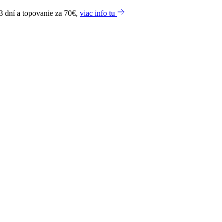
3 dní a topovanie za 70€,
viac info tu