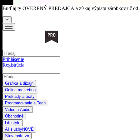
Buď aj ty
OVERENÝ PREDAJCA
a získaj výplatu zárobkov už od 
Prihlásenie
Registrácia
Grafika a dizajn
Online marketing
Preklady a texty
Programovanie a Tech
Video a Audio
Obchodné
Lifestyle
AI služby
NOVÉ
Stavebníctvo