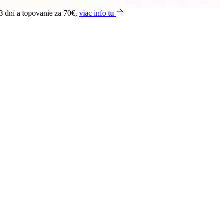
3 dní a topovanie za 70€,
viac info tu