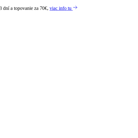
3 dní a topovanie za 70€,
viac info tu