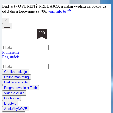
Buď aj ty
OVERENÝ PREDAJCA
a získaj výplatu zárobkov už
od 3 dní a topovanie za 70€,
viac info tu
Prihlásenie
Registrácia
Grafika a dizajn
Online marketing
Preklady a texty
Programovanie a Tech
Video a Audio
Obchodné
Lifestyle
AI služby
NOVÉ