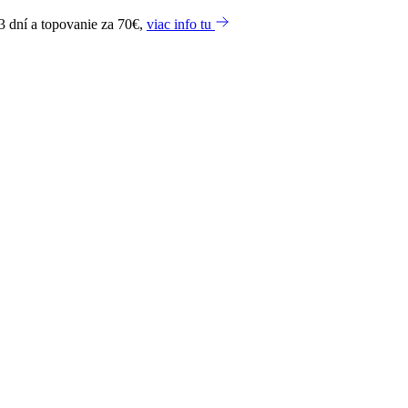
3 dní a topovanie za 70€,
viac info tu