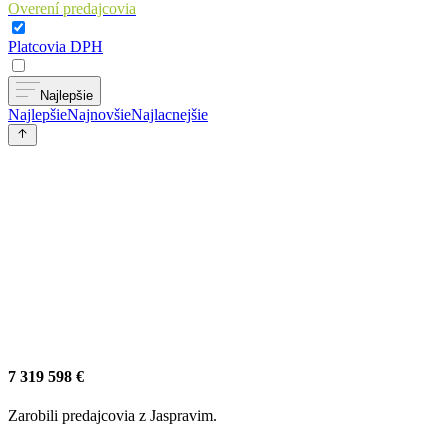
Overení predajcovia
Platcovia DPH
Najlepšie
Najlepšie
Najnovšie
Najlacnejšie
7 319 598 €
Zarobili predajcovia z Jaspravim.