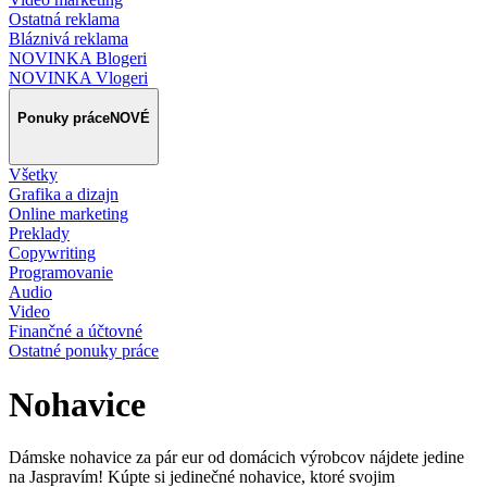
Ostatná reklama
Bláznivá reklama
NOVINKA Blogeri
NOVINKA Vlogeri
Ponuky práce
NOVÉ
Všetky
Grafika a dizajn
Online marketing
Preklady
Copywriting
Programovanie
Audio
Video
Finančné a účtovné
Ostatné ponuky práce
Nohavice
Dámske nohavice za pár eur od domácich výrobcov nájdete jedine
na Jaspravím! Kúpte si jedinečné nohavice, ktoré svojim