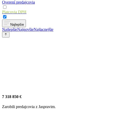
Overení predajcovia
Platcovia DPH
Najlepšie
Najlepšie
Najnovšie
Najlacnejšie
7 318 850 €
Zarobili predajcovia z Jaspravim.