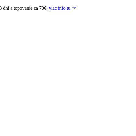
3 dní a topovanie za 70€,
viac info tu