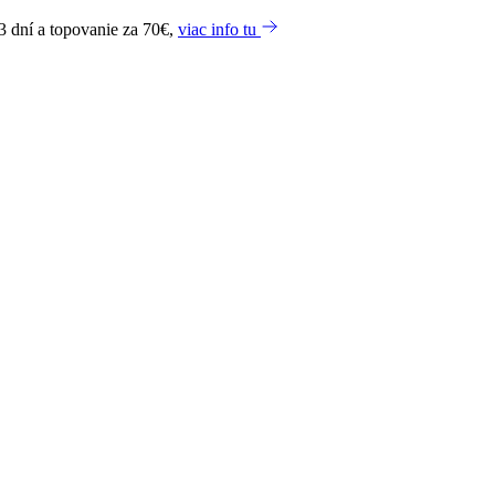
3 dní a topovanie za 70€,
viac info tu