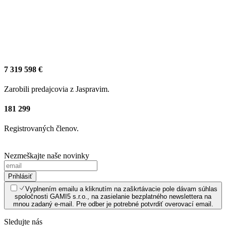
7 319 598 €
Zarobili predajcovia z Jaspravim.
181 299
Registrovaných členov.
Nezmeškajte naše novinky
Prihlásiť
Vyplnením emailu a kliknutím na zaškrtávacie pole dávam súhlas
spoločnosti GAMI5 s.r.o., na zasielanie bezplatného newslettera na
mnou zadaný e-mail. Pre odber je potrebné potvrdiť overovací email.
Sledujte nás