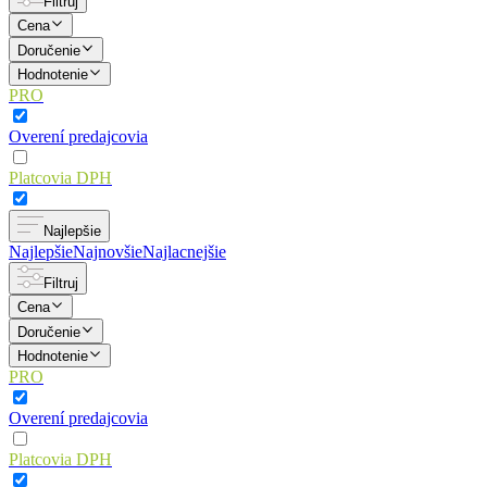
Filtruj
Cena
Doručenie
Hodnotenie
PRO
Overení predajcovia
Platcovia DPH
Najlepšie
Najlepšie
Najnovšie
Najlacnejšie
Filtruj
Cena
Doručenie
Hodnotenie
PRO
Overení predajcovia
Platcovia DPH