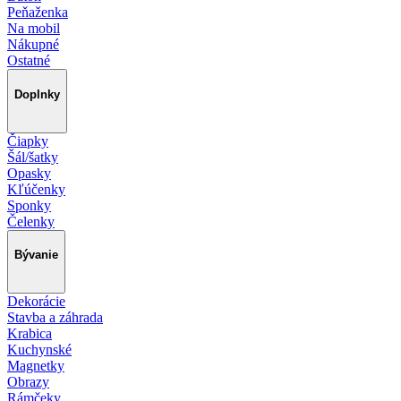
Peňaženka
Na mobil
Nákupné
Ostatné
Doplnky
Čiapky
Šál/šatky
Opasky
Kľúčenky
Sponky
Čelenky
Bývanie
Dekorácie
Stavba a záhrada
Krabica
Kuchynské
Magnetky
Obrazy
Rámčeky