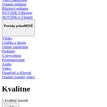
Ostatná reklama
Bláznivá reklama
NOVINKA Blogeri
NOVINKA Vlogeri
Ponuky práce
NOVÉ
Všetky
Grafika a dizajn
Online marketing
Preklady
Copywriting
Programovanie
Audio
Video
Finančné a účtovné
Ostatné ponuky práce
Kvalitne
1 kvalitný inzerát