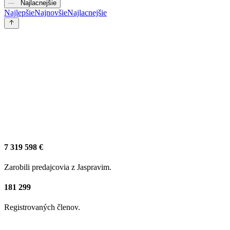
Najlacnejšie
Najlepšie
Najnovšie
Najlacnejšie
7 319 598 €
Zarobili predajcovia z Jaspravim.
181 299
Registrovaných členov.