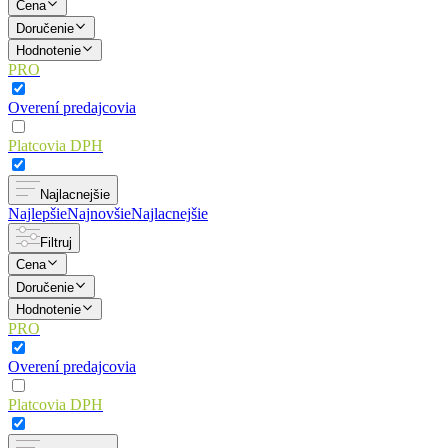
Cena
Doručenie
Hodnotenie
PRO
Overení predajcovia
Platcovia DPH
Najlacnejšie
Najlepšie
Najnovšie
Najlacnejšie
Filtruj
Cena
Doručenie
Hodnotenie
PRO
Overení predajcovia
Platcovia DPH