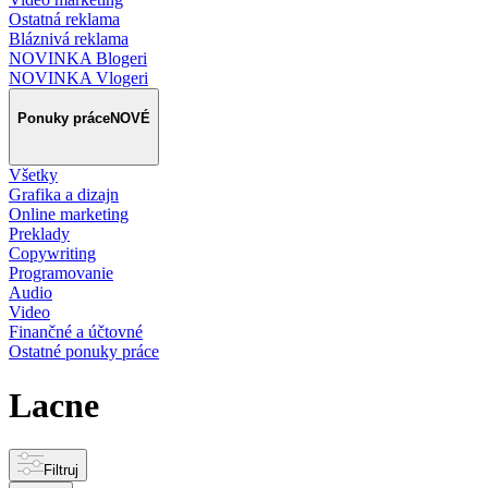
Ostatná reklama
Bláznivá reklama
NOVINKA Blogeri
NOVINKA Vlogeri
Ponuky práce
NOVÉ
Všetky
Grafika a dizajn
Online marketing
Preklady
Copywriting
Programovanie
Audio
Video
Finančné a účtovné
Ostatné ponuky práce
Lacne
Filtruj