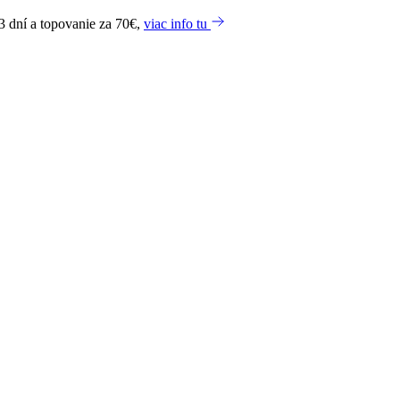
3 dní a topovanie za 70€,
viac info tu