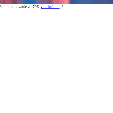
3 dní a topovanie za 70€,
viac info tu