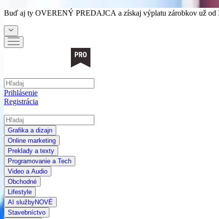
Buď aj ty
OVERENÝ PREDAJCA
a získaj výplatu zárobkov už od 
Prihlásenie
Registrácia
Grafika a dizajn
Online marketing
Preklady a texty
Programovanie a Tech
Video a Audio
Obchodné
Lifestyle
AI služby
NOVÉ
Stavebníctvo