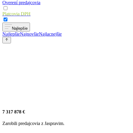
Overení predajcovia
Platcovia DPH
Najlepšie
Najlepšie
Najnovšie
Najlacnejšie
7 317 878 €
Zarobili predajcovia z Jaspravim.