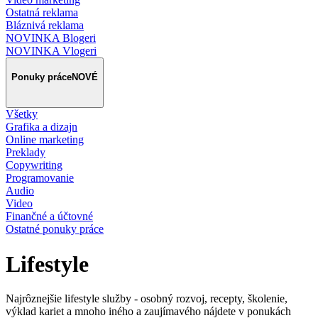
Ostatná reklama
Bláznivá reklama
NOVINKA Blogeri
NOVINKA Vlogeri
Ponuky práce
NOVÉ
Všetky
Grafika a dizajn
Online marketing
Preklady
Copywriting
Programovanie
Audio
Video
Finančné a účtovné
Ostatné ponuky práce
Lifestyle
Najrôznejšie lifestyle služby - osobný rozvoj, recepty, školenie,
výklad kariet a mnoho iného a zaujímavého nájdete v ponukách