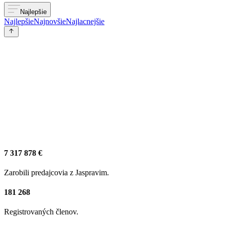
Najlepšie
Najlepšie
Najnovšie
Najlacnejšie
7 317 878 €
Zarobili predajcovia z Jaspravim.
181 268
Registrovaných členov.