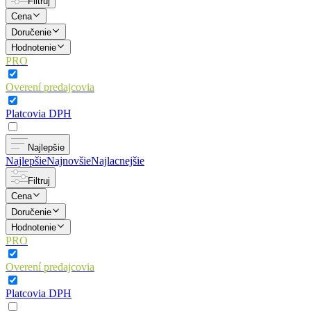
Filtruj
Cena
Doručenie
Hodnotenie
PRO
Overení predajcovia
Platcovia DPH
Najlepšie
Najlepšie
Najnovšie
Najlacnejšie
Filtruj
Cena
Doručenie
Hodnotenie
PRO
Overení predajcovia
Platcovia DPH