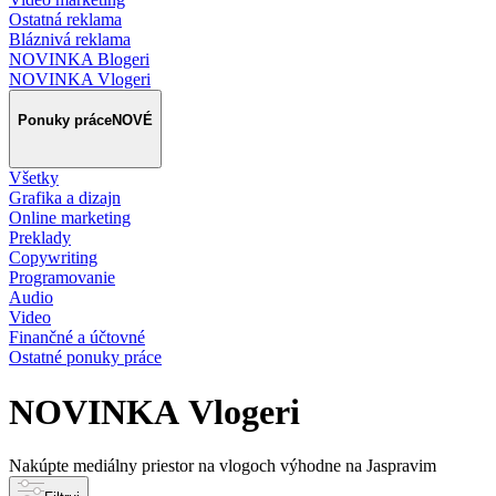
Ostatná reklama
Bláznivá reklama
NOVINKA Blogeri
NOVINKA Vlogeri
Ponuky práce
NOVÉ
Všetky
Grafika a dizajn
Online marketing
Preklady
Copywriting
Programovanie
Audio
Video
Finančné a účtovné
Ostatné ponuky práce
NOVINKA Vlogeri
Nakúpte mediálny priestor na vlogoch výhodne na Jaspravim