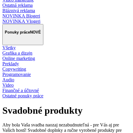
Ostatná reklama
Bláznivá reklama
NOVINKA Blogeri
NOVINKA Vlogeri
Ponuky práce
NOVÉ
Všetky
Grafika a dizajn
Online marketing
Preklady
Copywriting
Programovanie
Audio
Video
Finančné a účtovné
Ostatné ponuky práce
Svadobné produkty
Aby bola Vaša svadba naozaj nezabudnuteľná - pre Vás aj pre
Vašich hostí! Svadobné doplnky a ručne vyrobené produkty pre