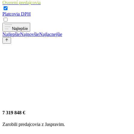
Overení predajcovia
Platcovia DPH
Najlepšie
Najlepšie
Najnovšie
Najlacnejšie
7 319 848 €
Zarobili predajcovia z Jaspravim.