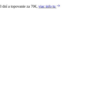
3 dní a topovanie za 70€,
viac info tu